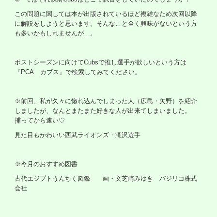
この問題に関しては本が出版されているほど複雑なため次回以降
に解説をしようと思います。そんなこと全く興味がないという方
も多いかもしれませんが…。
ポストシーズンに向けて
Cubs
で推し選手が欲しいという方は
『
PCA
カブス』で検索してみてください。
※前回、私が久々に惚れ込んでしまった人（広島・矢野）を紹介
しましたが、なんとまたまた好きな人が出来てしまいました。
捕ってから速い♡
見た目もかわいい西武ライオンズ・滝沢選手
※今月のおすすめ図書
古代エジプトうんちく図鑑 画・文芝崎みゆき バジリコ株式
会社