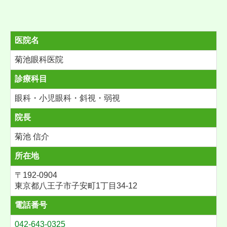
医院名
菊池眼科医院
診療科目
眼科・小児眼科・斜視・弱視
院長
菊池 信介
所在地
〒192-0904
東京都八王子市
子安町1丁目34-12
電話番号
042-643-0325