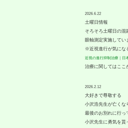
2026.6.22
土曜日情報
そろそろ土曜日の混
眼軸測定実施してい
※近視進行が気にな
近視の進行抑制治療｜日本近視学
治療に関してはここ
2026.2.12
大好きで尊敬する
小沢浩先生が亡くな
最後のお別れに行っ
小沢先生に勇気を貰