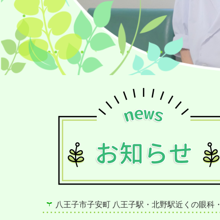
八王子市子安町 八王子駅・北野駅近くの眼科