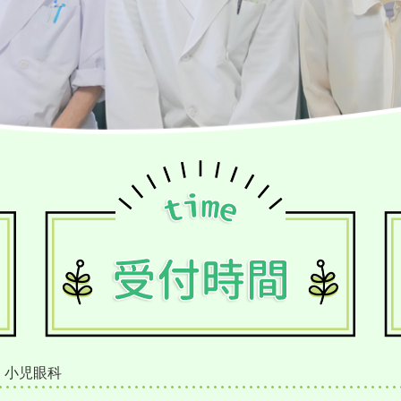
・小児眼科