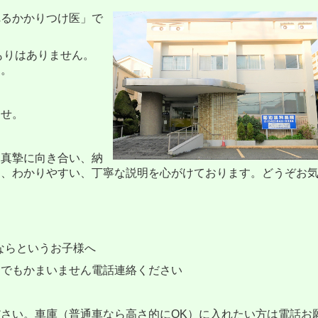
れるかかりつけ医」で
もりはありません。
す。
ませ。
に真摯に向き合い、納
う、わかりやすい、丁寧な説明を心がけております。どうぞお
でならというお子様へ
でもかまいません電話連絡ください
さい。車庫（普通車なら高さ的にOK）に入れたい方は電話お