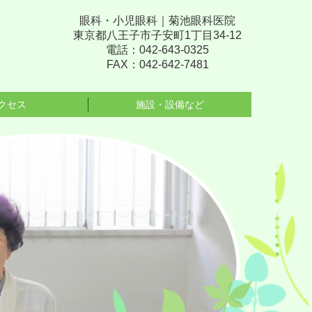
眼科・小児眼科｜
菊池眼科医院
東京都八王子市子安町1丁目34-12
電話：042-643-0325
FAX：042-642-7481
クセス
施設・設備など