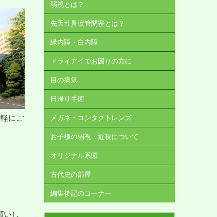
弱視とは？
先天性鼻涙管閉塞とは？
緑内障・白内障
ドライアイでお困りの方に
目の病気
日帰り手術
気軽にご
メガネ・コンタクトレンズ
お子様の弱視・近視について
オリジナル系図
古代史の部屋
編集後記のコーナー
願いし