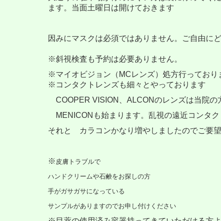
ます。当面土曜日は開けておきます
因みにマスクは必須ではありません。ご自由に
※斜視検査も予約は必要ありません。
※マイオビジョン（MCレンズ）処方行っており
※コンタクトレンズも細々とやっております
COOPER VISION、ALCONのレンズは
MENICONも始まります。乱視の遠近コンタ
それと カラコンかなり増やしましたのでご要
※
皮膚トラブルで
ハンドクリームや石鹸をお探しの方
手がガサガサになっている
サンプルがありますのでお申し付けください
※目薬の使用済み容器持ってきていただける方