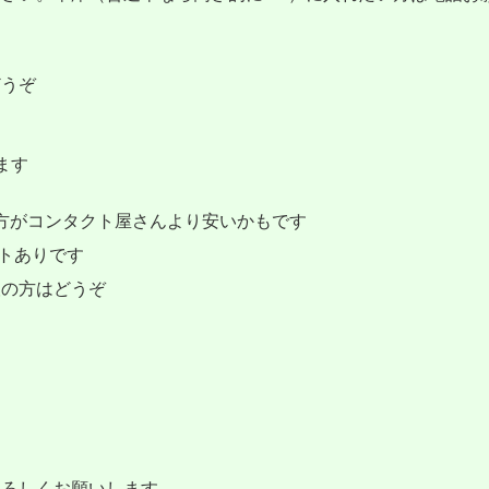
どうぞ
ます
当院の方がコンタクト屋さんより安いかもです
クトありです
望の方はどうぞ
よろしくお願いします