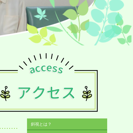
斜視とは？